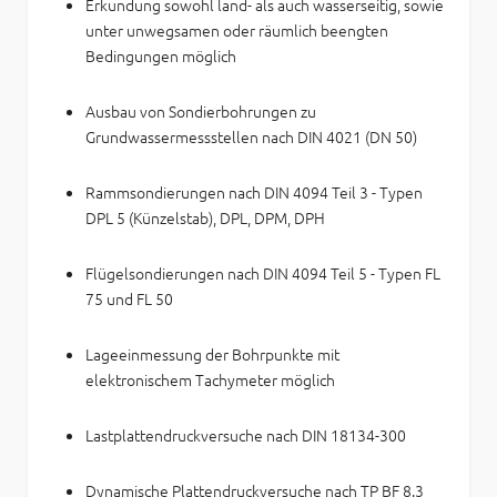
Erkundung sowohl land- als auch wasserseitig, sowie
unter unwegsamen oder räumlich beengten
Bedingungen möglich
Ausbau von Sondierbohrungen zu
Grundwassermessstellen nach DIN 4021 (DN 50)
Rammsondierungen nach DIN 4094 Teil 3 - Typen
DPL 5 (Künzelstab), DPL, DPM, DPH
Flügelsondierungen nach DIN 4094 Teil 5 - Typen FL
75 und FL 50
Lageeinmessung der Bohrpunkte mit
elektronischem Tachymeter möglich
Lastplattendruckversuche nach DIN 18134-300
Dynamische Plattendruckversuche nach TP BF 8.3