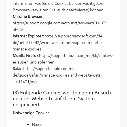
informieren, wie Sie die Cookies bei den wichtigsten
Browsern verwalten (u.a. auch deaktivieren) können:
Chrome Browser:
https://support.google.com/accounts/answer/61416?
hl=de
Internet Explorer:
https://support.microsoft.com/de-
de/help/17442/windows-internet-explorer-delete-
manage-cookies
Mozilla Firefox:
https://support.mozilla.org/de/kb/cookies-
erlauben-und-ablehnen
Safari:
https://support.apple.com/de-
de/guide/safari/manage-cookies-and-website-data-
sfri11471/mac
(3) Folgende Cookies werden beim Besuch
unserer Webseite auf Ihrem System
gespeichert:
Notwendige Cookies:
Name: