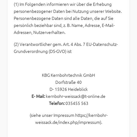
(1) Im Folgenden informieren wir über die Erhebung
personenbezogener Daten bei Nutzung unserer Website.
Personenbezogene Daten sind alle Daten, die auf Sie
persönlich beziehbar sind, z. B. Name, Adresse, E-Mail-
Adressen, Nutzerverhalten.
(2) Verantwortlicher gem. Art. 4 Abs. 7 EU-Datenschutz-
Grundverordnung (DS-GVO) ist
KBG Kernbohrtechnik GmbH
Dorfstraße 40
D- 15926 Heideblick
E- Mail:
kernbohr-weissack@t-online.de
Telefon:
035455 563
(siehe unser Impressum
https://kernbohr-
weissack.de/index.php/impressum
).