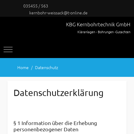
035455 / 563
kernbohr-weissack@t-online.de
KBG Kernbohrtechnik GmbH
Kläranlagen - Bohrungen -Gutachten
Mobile Menu Toggle
Home
Datenschutz
Datenschutzerklärung
§ 1 Information über die Erhebung
personenbezogener Daten