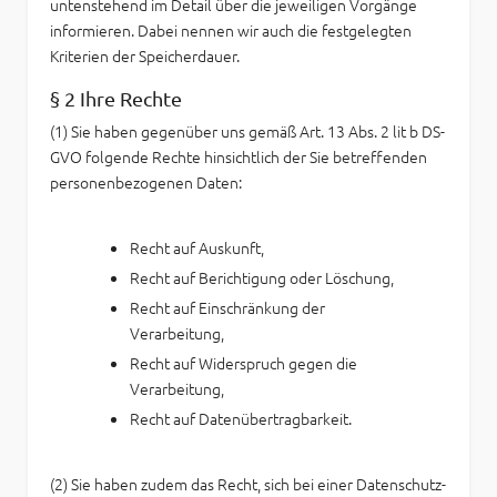
untenstehend im Detail über die jeweiligen Vorgänge
informieren. Dabei nennen wir auch die festgelegten
Kriterien der Speicherdauer.
§ 2 Ihre Rechte
(1) Sie haben gegenüber uns gemäß Art. 13 Abs. 2 lit b DS-
GVO folgende Rechte hinsichtlich der Sie betreffenden
personenbezogenen Daten:
Recht auf Auskunft,
Recht auf Berichtigung oder Löschung,
Recht auf Einschränkung der
Verarbeitung,
Recht auf Widerspruch gegen die
Verarbeitung,
Recht auf Datenübertragbarkeit.
(2) Sie haben zudem das Recht, sich bei einer Datenschutz-