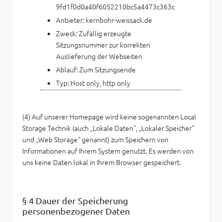
9fd1f0d0a40f6052210bc5a4473c363c
Anbieter:
kernbohr-weissack.de
Zweck:
Zufällig erzeugte
Sitzungsnummer zur korrekten
Auslieferung der Webseiten
Ablauf:
Zum Sitzungsende
Typ:
Host only, http only
(4) Auf unserer Homepage wird keine sogenannten Local
Storage Technik (auch „Lokale Daten“, „Lokaler Speicher“
und „Web Storage“ genannt) zum Speichern von
Informationen auf Ihrem System genutzt. Es werden von
uns keine Daten lokal in Ihrem Browser gespeichert.
§ 4 Dauer der Speicherung
personenbezogener Daten