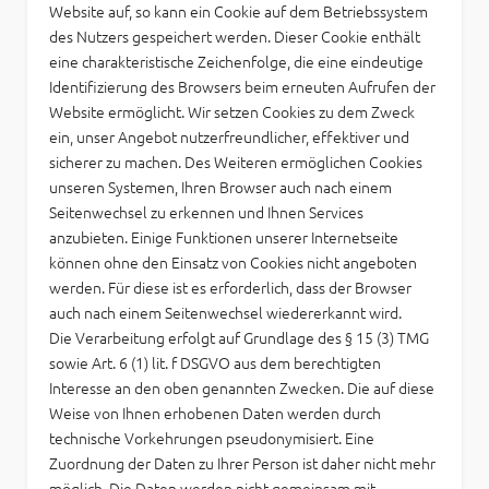
Website auf, so kann ein Cookie auf dem Betriebssystem
des Nutzers gespeichert werden. Dieser Cookie enthält
eine charakteristische Zeichenfolge, die eine eindeutige
Identifizierung des Browsers beim erneuten Aufrufen der
Website ermöglicht. Wir setzen Cookies zu dem Zweck
ein, unser Angebot nutzerfreundlicher, effektiver und
sicherer zu machen. Des Weiteren ermöglichen Cookies
unseren Systemen, Ihren Browser auch nach einem
Seitenwechsel zu erkennen und Ihnen Services
anzubieten. Einige Funktionen unserer Internetseite
können ohne den Einsatz von Cookies nicht angeboten
werden. Für diese ist es erforderlich, dass der Browser
auch nach einem Seitenwechsel wiedererkannt wird.
Die Verarbeitung erfolgt auf Grundlage des § 15 (3) TMG
sowie Art. 6 (1) lit. f DSGVO aus dem berechtigten
Interesse an den oben genannten Zwecken. Die auf diese
Weise von Ihnen erhobenen Daten werden durch
technische Vorkehrungen pseudonymisiert. Eine
Zuordnung der Daten zu Ihrer Person ist daher nicht mehr
möglich. Die Daten werden nicht gemeinsam mit